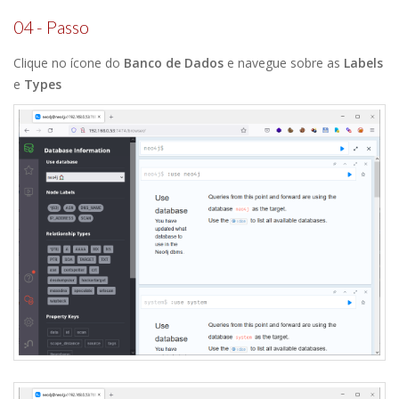
04 - Passo
Clique no ícone do
Banco de Dados
e navegue sobre as
Labels
e
Types