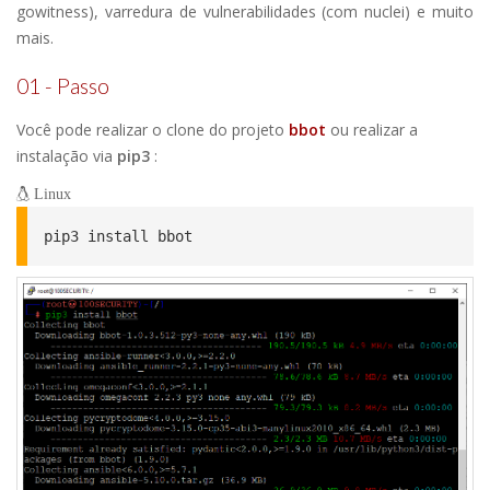
gowitness), varredura de vulnerabilidades (com nuclei) e muito
mais.
01 - Passo
Você pode realizar o clone do projeto
bbot
ou realizar a
instalação via
pip3
:
Linux
pip3 install bbot