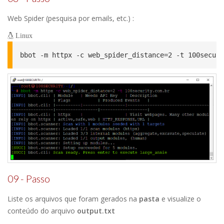
Web Spider (pesquisa por emails, etc.) :
Linux
bbot -m httpx -c web_spider_distance=2 -t 100securi
09 - Passo
Liste os arquivos que foram gerados na
pasta
e visualize o
conteúdo do arquivo
output.txt