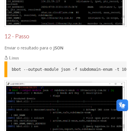
12 - Passo
Enviar o resultado para o
JSON
Linux
bbot --output-module json -f subdomain-enum -t 100s