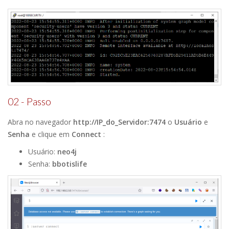
02 - Passo
Abra no navegador
http://IP_do_Servidor:7474
o
Usuário
e
Senha
e clique em
Connect
:
Usuário:
neo4j
Senha:
bbotislife