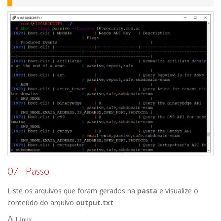
07 - Passo
Liste os arquivos que foram gerados na
pasta
e visualize o
conteúdo do arquivo
output.txt
Linux