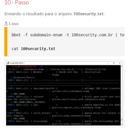
10 - Passo
Enviando o resultado para o arquivo
100security.txt
:
Linux
bbot -f subdomain-enum -t 100security.com.br | tee 
cat 
100security.txt