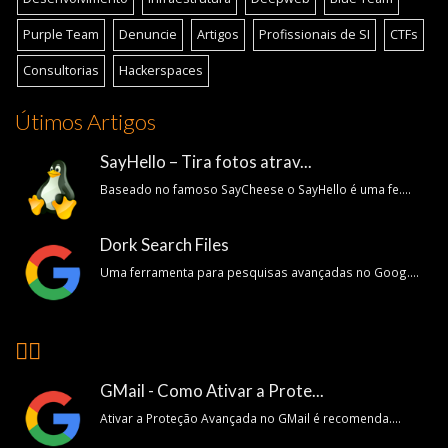
Purple Team
Denuncie
Artigos
Profissionais de SI
CTFs
Consultorias
Hackerspaces
Útimos Artigos
SayHello – Tira fotos atrav...
Baseado no famoso SayCheese o SayHello é uma fe....
Dork Search Files
Uma ferramenta para pesquisas avançadas no Goog....
👍🏽
GMail - Como Ativar a Prote...
Ativar a Proteção Avançada no GMail é recomenda....