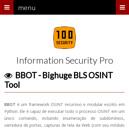
Menu
menu
Information Security Pro
BBOT - Bighuge BLS OSINT
Tool
BBOT
é um framework OSINT recursivo e modular escrito em
Python. Ele é capaz de executar todo o processo OSINT em um
único comando, incluindo enumeração de subdomínios,
varredura de portas, capturas de tela da Web (com seu módulo