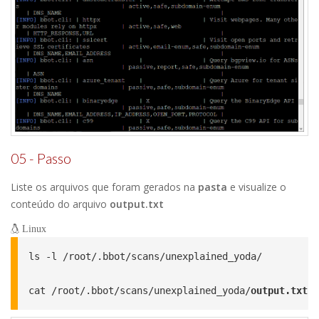
05 - Passo
Liste os arquivos que foram gerados na
pasta
e visualize o
conteúdo do arquivo
output.txt
Linux
ls -l /root/.bbot/scans/unexplained_yoda/

cat /root/.bbot/scans/unexplained_yoda/
output.txt