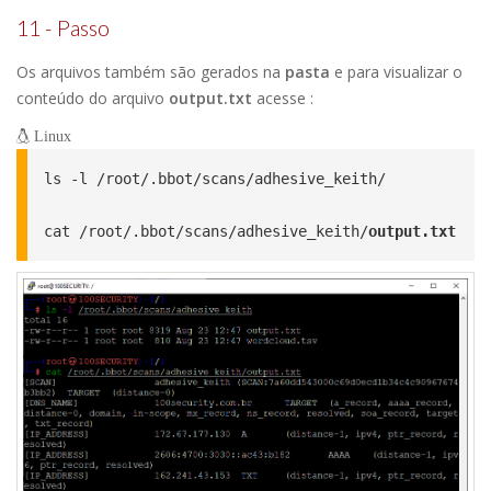
11 - Passo
Os arquivos também são gerados na
pasta
e para visualizar o
conteúdo do arquivo
output.txt
acesse :
Linux
ls -l /root/.bbot/scans/adhesive_keith/

cat /root/.bbot/scans/adhesive_keith/
output.txt