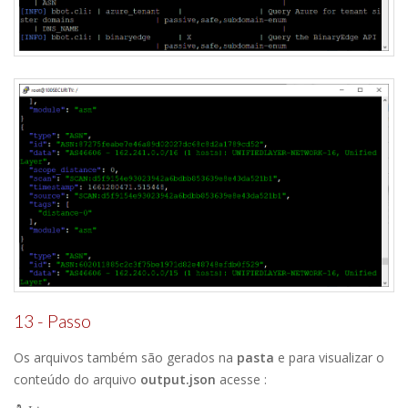
13 - Passo
Os arquivos também são gerados na
pasta
e para visualizar o
conteúdo do arquivo
output.json
acesse :