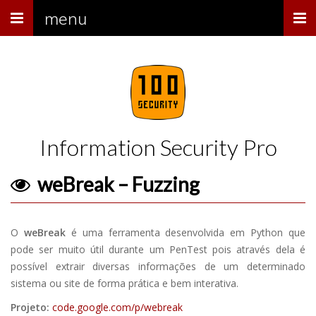
Menu
menu
Information Security Pro
weBreak – Fuzzing
O
weBreak
é uma ferramenta desenvolvida em Python que
pode ser muito útil durante um PenTest pois através dela é
possível extrair diversas informações de um determinado
sistema ou site de forma prática e bem interativa.
Projeto:
code.google.com/p/webreak