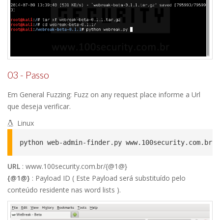
03 - Passo
Em General Fuzzing: Fuzz on any request place informe a Url
que deseja verificar.
Linux
python web-admin-finder.py www.100security.com.br c
URL
: www.100security.com.br/{@1@}
{@1@}
: Payload ID ( Este Payload será substituído pelo
conteúdo residente nas word lists ).