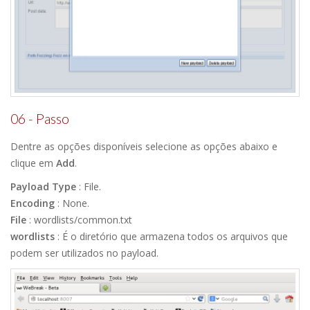
06 - Passo
Dentre as opções disponíveis selecione as opções abaixo e
clique em
Add
.
Payload Type
: File.
Encoding
: None.
File
: wordlists/common.txt
wordlists
: É o diretório que armazena todos os arquivos que
podem ser utilizados no payload.