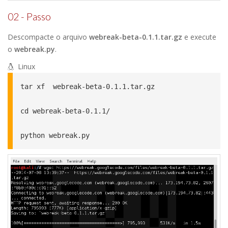
02 - Passo
Descompacte o arquivo
webreak-beta-0.1.1.tar.gz
e execute
o
webreak.py
.
Linux
tar xf  webreak-beta-0.1.1.tar.gz

cd webreak-beta-0.1.1/

python webreak.py