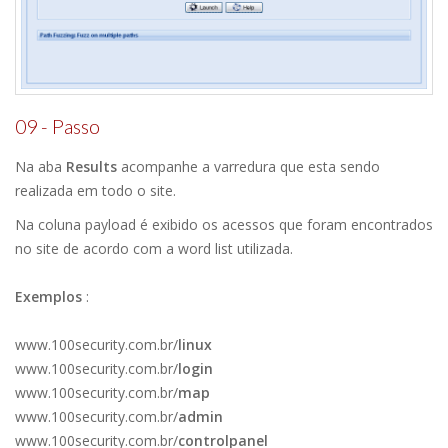
09 - Passo
Na aba
Results
acompanhe a varredura que esta sendo
realizada em todo o site.
Na coluna payload é exibido os acessos que foram encontrados
no site de acordo com a word list utilizada.
Exemplos
:
www.100security.com.br/
linux
www.100security.com.br/
login
www.100security.com.br/
map
www.100security.com.br/
admin
www.100security.com.br/
controlpanel