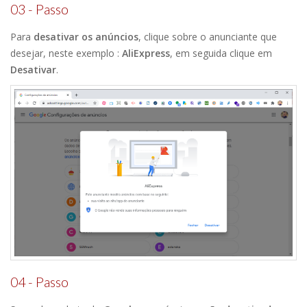
03 - Passo
Para
desativar os anúncios
, clique sobre o anunciante que
desejar, neste exemplo :
AliExpress
, em seguida clique em
Desativar
.
04 - Passo