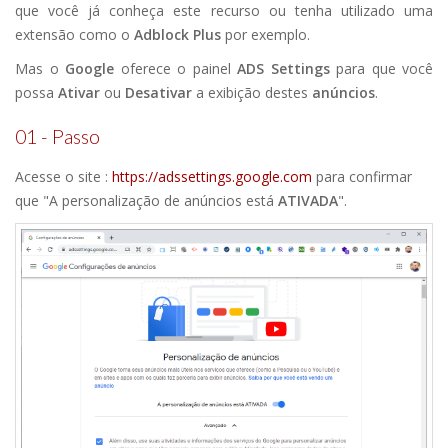
que você já conheça este recurso ou tenha utilizado uma
extensão como o
Adblock Plus
por exemplo.
Mas o
Google
oferece o painel
ADS Settings
para que você
possa
Ativar
ou
Desativar
a exibição destes
anúncios
.
01 - Passo
Acesse o site :
https://adssettings.google.com
para confirmar
que "A personalização de anúncios está
ATIVADA
".