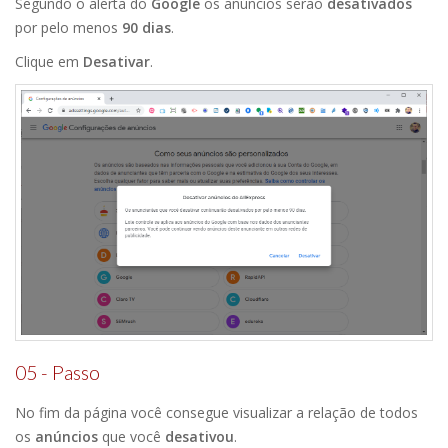
Segundo o alerta do
Google
os anúncios serão
desativados
por pelo menos
90 dias
.
Clique em
Desativar
.
05 - Passo
No fim da página você consegue visualizar a relação de todos
os
anúncios
que você
desativou
.