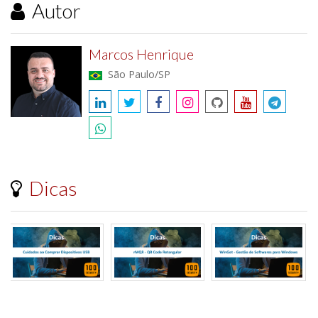
Autor
Marcos Henrique
São Paulo/SP
Dicas