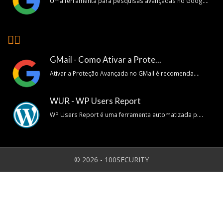
Uma ferramenta para pesquisas avançadas no Goog....
👍🏽
GMail - Como Ativar a Prote...
Ativar a Proteção Avançada no GMail é recomenda....
WUR - WP Users Report
WP Users Report é uma ferramenta automatizada p....
© 2026 - 100SECURITY