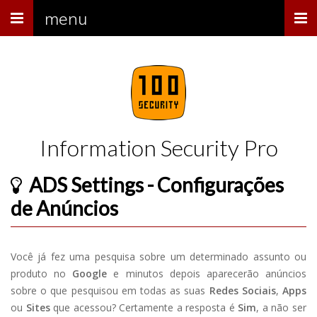
Menu
menu
Information Security Pro
ADS Settings - Configurações
de Anúncios
Você já fez uma pesquisa sobre um determinado assunto ou
produto no
Google
e minutos depois aparecerão anúncios
sobre o que pesquisou em todas as suas
Redes Sociais
,
Apps
ou
Sites
que acessou? Certamente a resposta é
Sim
, a não ser