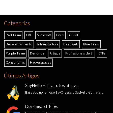
Categorias
Red Team
CVE
Microsoft
Linux
OSINT
Desenvolvimento
Infraestrutura
Deepweb
Blue Team
Purple Team
Denuncie
Artigos
Profissionais de SI
CTFs
Consultorias
Hackerspaces
Útimos Artigos
SayHello – Tira fotos atrav...
Baseado no famoso SayCheese o SayHello é uma fe....
Dork Search Files