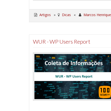
Artigos
»
Dicas
«
Marcos Henrique
WUR - WP Users Report