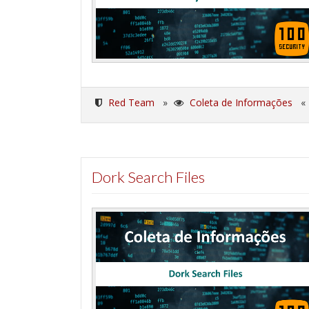
Red Team
»
Coleta de Informações
Dork Search Files