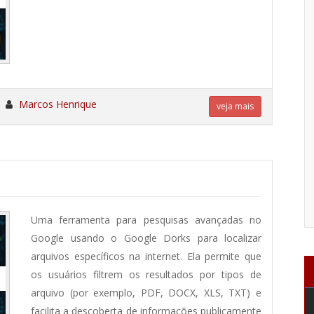
«
Marcos Henrique
veja mais
Uma ferramenta para pesquisas avançadas no
Google usando o Google Dorks para localizar
arquivos específicos na internet. Ela permite que
os usuários filtrem os resultados por tipos de
arquivo (por exemplo, PDF, DOCX, XLS, TXT) e
facilita a descoberta de informações publicamente