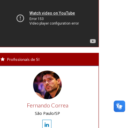
Profissionais de SI
Fernando Correa
São Paulo/SP