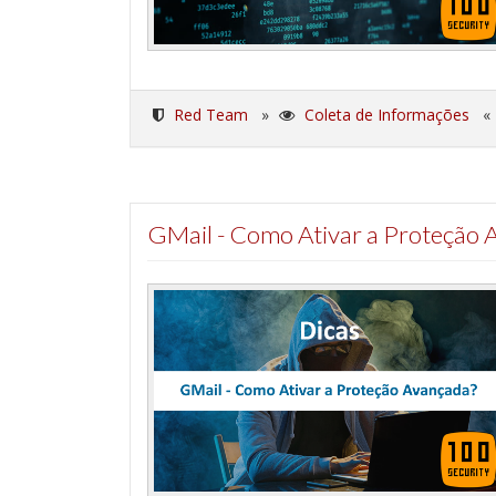
Red Team
»
Coleta de Informações
GMail - Como Ativar a Proteção 