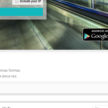
ersas formas.
 única vez.