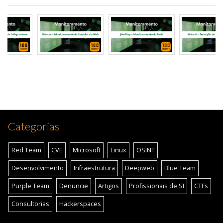
Categorias
Red Team
CVE
Microsoft
Linux
OSINT
Desenvolvimento
Infraestrutura
Deepweb
Blue Team
Purple Team
Denuncie
Artigos
Profissionais de SI
CTFs
Consultorias
Hackerspaces