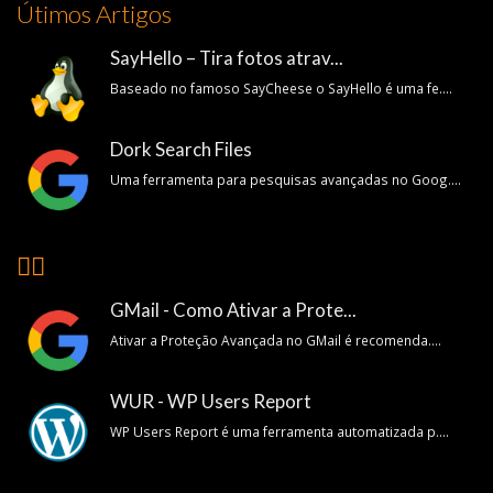
Útimos Artigos
SayHello – Tira fotos atrav...
Baseado no famoso SayCheese o SayHello é uma fe....
Dork Search Files
Uma ferramenta para pesquisas avançadas no Goog....
👍🏽
GMail - Como Ativar a Prote...
Ativar a Proteção Avançada no GMail é recomenda....
WUR - WP Users Report
WP Users Report é uma ferramenta automatizada p....