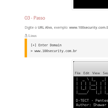
03 - Passo
Digite o
URL Alvo
, exemplo:
www.100security.com.
Linux
[+] Enter Domain

> www.100security.com.br