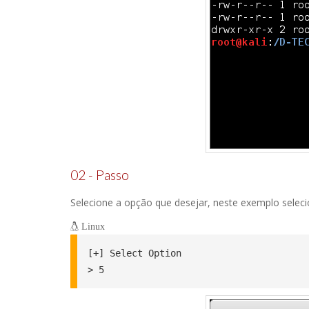
02 - Passo
Selecione a opção que desejar, neste exemplo selec
Linux
[+] Select Option

> 5