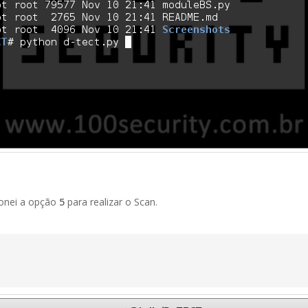
ionei a opção
5
para realizar o Scan.