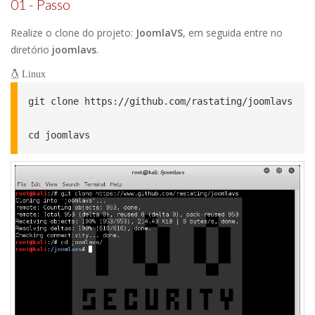
01 - Passo
Realize o clone do projeto:
JoomlaVS
, em seguida entre no
diretório
joomlavs
.
Linux
git clone https://github.com/rastating/joomlavs

cd joomlavs