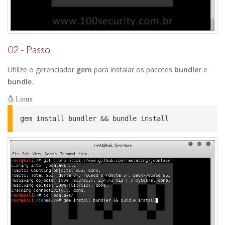
02 - Passo
Utilize o gerenciador
gem
para instalar os pacotes
bundler
e
bundle
.
Linux
gem install bundler && bundle install