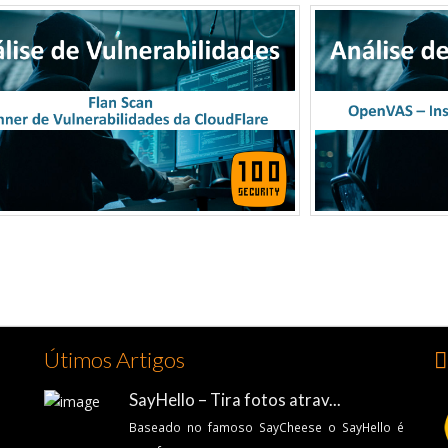
Útimos Artigos
👍
SayHello – Tira fotos atrav...
Baseado no famoso SayCheese o SayHello é