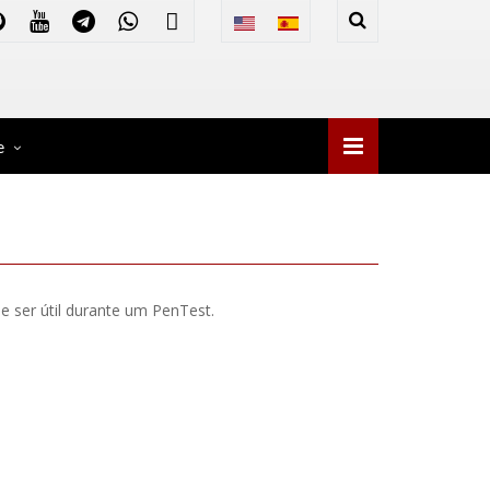
e
e ser útil durante um PenTest.