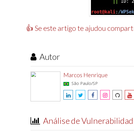
👍 Se este artigo te ajudou comparti
Autor
Marcos Henrique
São Paulo/SP
Análise de Vulnerabilida