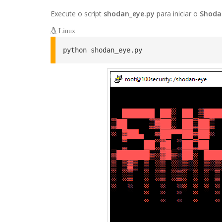
Execute o script
shodan_eye.py
para iniciar o
Shoda
Linux
python shodan_eye.py