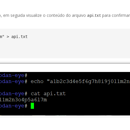
 em seguida visualize o conteúdo do arquivo
api.txt
para confirmar
m" > api.txt
