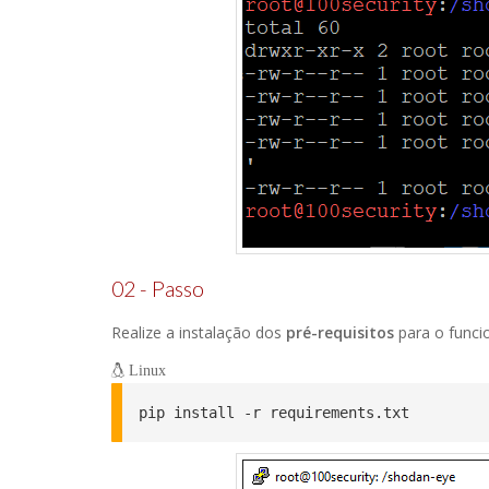
02 - Passo
Realize a instalação dos
pré-requisitos
para o func
Linux
pip install -r requirements.txt