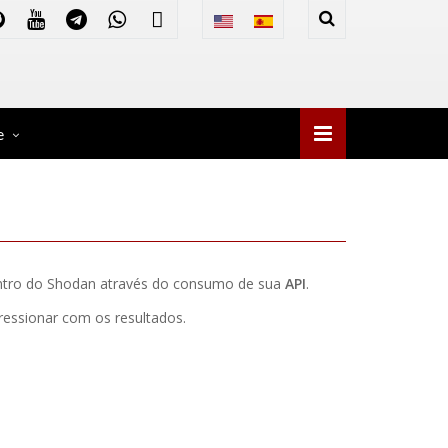
e
dentro do Shodan através do consumo de sua
API
.
essionar com os resultados.