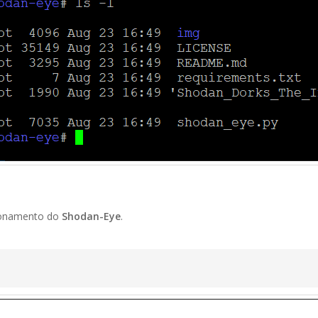
ionamento do
Shodan-Eye
.