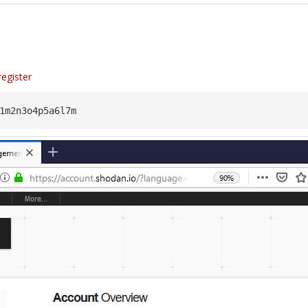
egister
1m2n3o4p5a6l7m