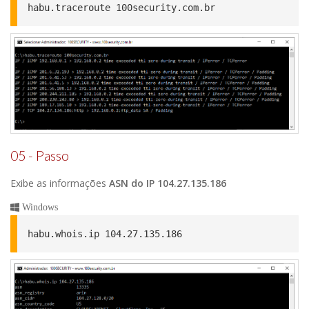
habu.traceroute 100security.com.br
05 - Passo
Exibe as informações
ASN do IP 104.27.135.186
Windows
habu.whois.ip 104.27.135.186