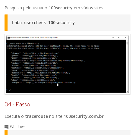
Pesquisa pelo usuário
100security
em vários sites.
habu.usercheck 100security
04 - Passo
Executa o
traceroute
no site
100security.com.br
.
Windows