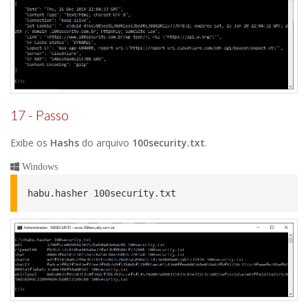
17 - Passo
Exibe os
Hashs
do arquivo
100security.txt
.
Windows
habu.hasher 100security.txt