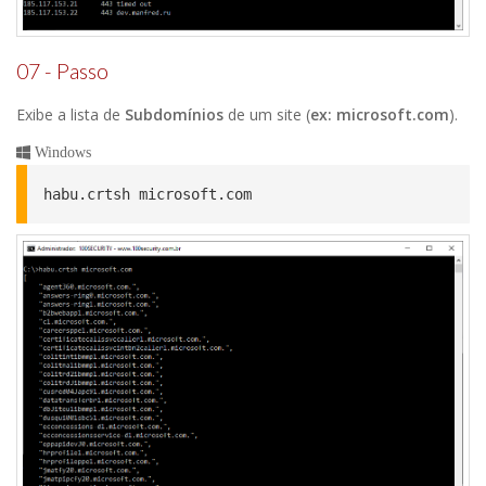
07 - Passo
Exibe a lista de
Subdomínios
de um site (
ex: microsoft.com
).
Windows
habu.crtsh microsoft.com