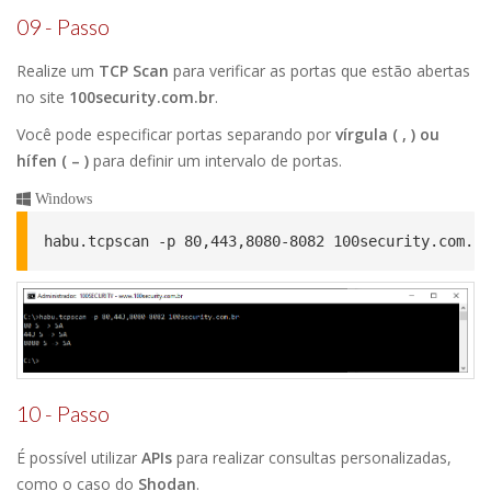
09 - Passo
Realize um
TCP Scan
para verificar as portas que estão abertas
no site
100security.com.br
.
Você pode especificar portas separando por
vírgula ( , ) ou
hífen ( – )
para definir um intervalo de portas.
Windows
habu.tcpscan -p 80,443,8080-8082 100security.com.br
10 - Passo
É possível utilizar
APIs
para realizar consultas personalizadas,
como o caso do
Shodan
.