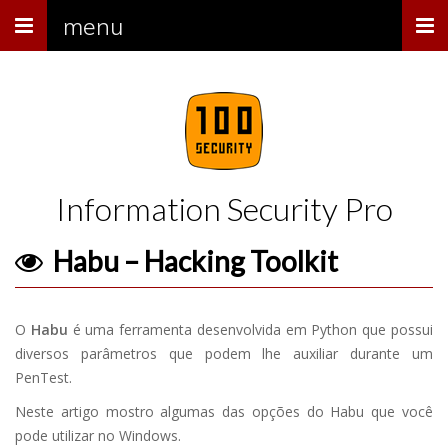
Menu
menu
Information Security Pro
Habu – Hacking Toolkit
O
Habu
é uma ferramenta desenvolvida em Python que possui
diversos parâmetros que podem lhe auxiliar durante um
PenTest.
Neste artigo mostro algumas das opções do Habu que você
pode utilizar no Windows.