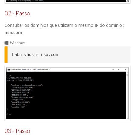
02 - Passo
Consultar os domínios que utilizam o mesmo IP do domínio :
nsa.com
Windows
habu.vhosts nsa.com
03 - Passo