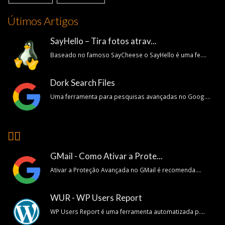
Útimos Artigos
SayHello – Tira fotos atrav...
Baseado no famoso SayCheese o SayHello é uma fe....
Dork Search Files
Uma ferramenta para pesquisas avançadas no Goog....
👍🏽
GMail - Como Ativar a Prote...
Ativar a Proteção Avançada no GMail é recomenda....
WUR - WP Users Report
WP Users Report é uma ferramenta automatizada p....