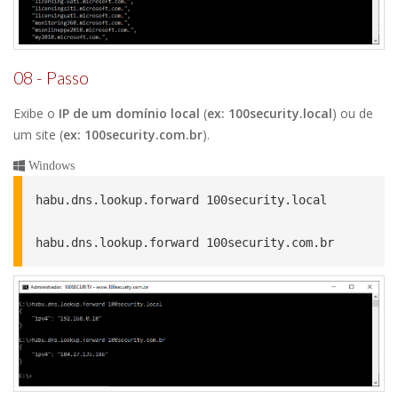
08 - Passo
Exibe o
IP de um domínio local
(
ex: 100security.local
) ou de
um site (
ex: 100security.com.br
).
Windows
habu.dns.lookup.forward 100security.local

habu.dns.lookup.forward 100security.com.br