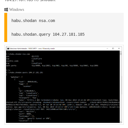
Windows
habu.shodan nsa.com

habu.shodan.query 104.27.181.185