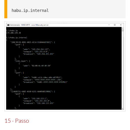
habu.ip.internal
15 - Passo