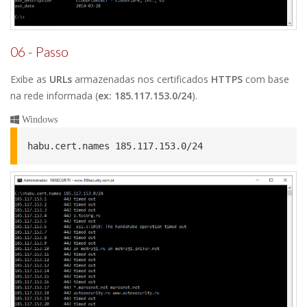
06 - Passo
Exibe as
URLs
armazenadas nos certificados
HTTPS
com base
na rede informada (
ex: 185.117.153.0/24
).
Windows
habu.cert.names 185.117.153.0/24