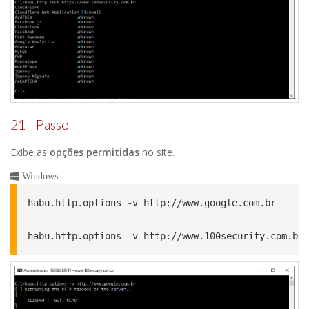
21 - Passo
Exibe as
opções permitidas
no site.
Windows
habu.http.options -v http://www.google.com.br

habu.http.options -v http://www.100security.com.br