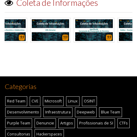
Coleta de Informações
Categorias
Red Team
CVE
Microsoft
Linux
OSINT
Desenvolvimento
Infraestrutura
Deepweb
Blue Team
Purple Team
Denuncie
Artigos
Profissionais de SI
CTFs
Consultorias
Hackerspaces