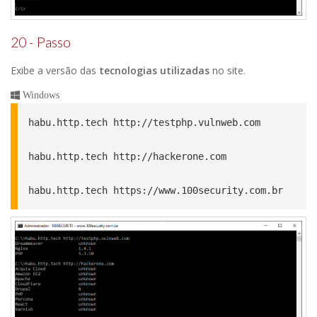
20 - Passo
Exibe a versão das
tecnologias utilizadas
no site.
Windows
habu.http.tech http://testphp.vulnweb.com

habu.http.tech http://hackerone.com

habu.http.tech https://www.100security.com.br