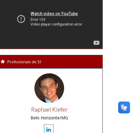
Profissionais de SI
Raphael Kiefer
Belo Horizonte/MG