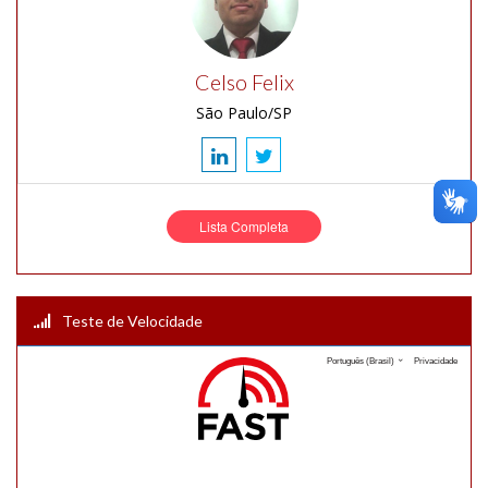
Celso Felix
São Paulo/SP
Lista Completa
Teste de Velocidade