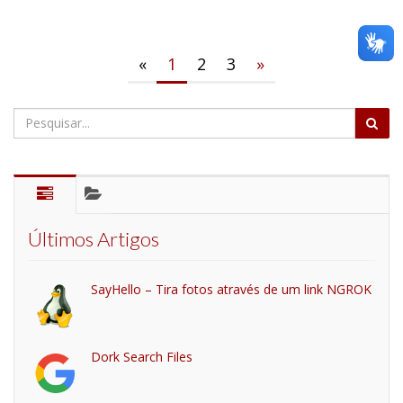
«
1
2
3
»
Últimos Artigos
SayHello – Tira fotos através de um link NGROK
Dork Search Files