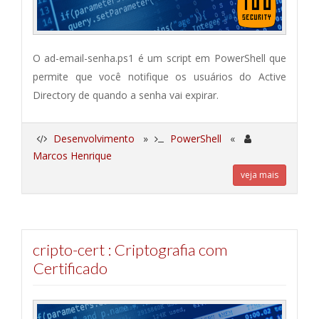
O ad-email-senha.ps1 é um script em PowerShell que
permite que você notifique os usuários do Active
Directory de quando a senha vai expirar.
Desenvolvimento
»
PowerShell
«
Marcos Henrique
veja mais
cripto-cert : Criptografia com
Certificado