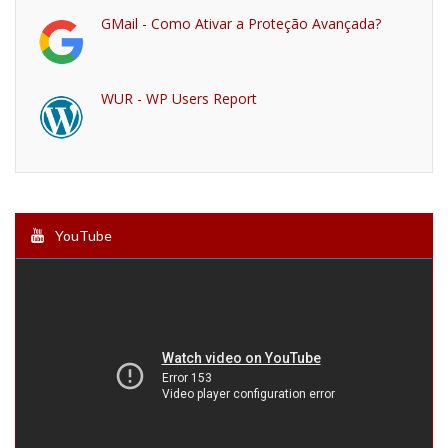
GMail - Como Ativar a Proteção Avançada?
WUR - WP Users Report
YouTube