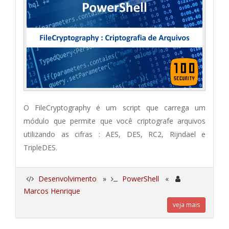
O FileCryptography é um script que carrega um
módulo que permite que você criptografe arquivos
utilizando as cifras : AES, DES, RC2, Rijndael e
TripleDES.
Desenvolvimento
»
PowerShell
«
Marcos Henrique
veja mais