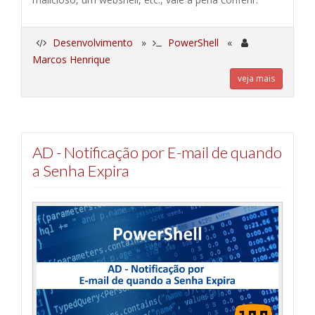
Desenvolvimento
»
PowerShell
«
Marcos Henrique
veja mais
AD - Notificação por E-mail de quando
a Senha Expira