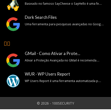
Baseado no famoso SayCheese o SayHello é uma fe....
Dork Search Files
Uma ferramenta para pesquisas avançadas no Goog....
👍🏽
GMail - Como Ativar a Prote...
Ativar a Proteção Avançada no GMail é recomenda....
WUR - WP Users Report
WP Users Report é uma ferramenta automatizada p....
© 2026 - 100SECURITY