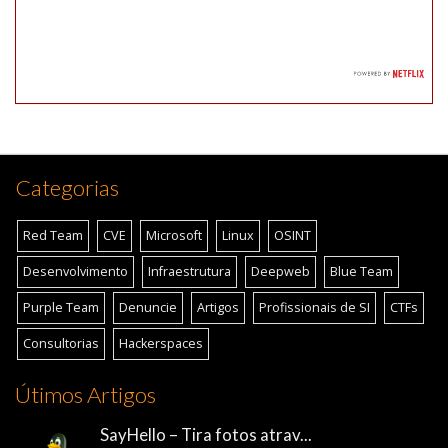
Categorias
Red Team
CVE
Microsoft
Linux
OSINT
Desenvolvimento
Infraestrutura
Deepweb
Blue Team
Purple Team
Denuncie
Artigos
Profissionais de SI
CTFs
Consultorias
Hackerspaces
Útimos Artigos
SayHello – Tira fotos atrav...