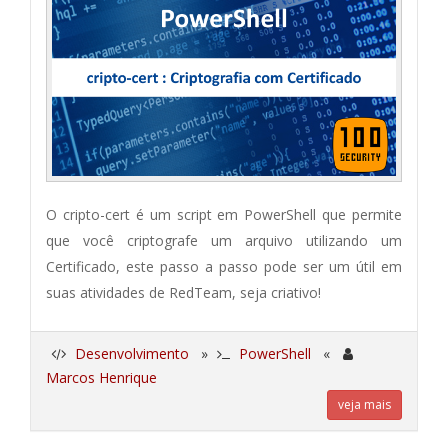
O cripto-cert é um script em PowerShell que permite
que você criptografe um arquivo utilizando um
Certificado, este passo a passo pode ser um útil em
suas atividades de RedTeam, seja criativo!
Desenvolvimento
»
PowerShell
«
Marcos Henrique
veja mais