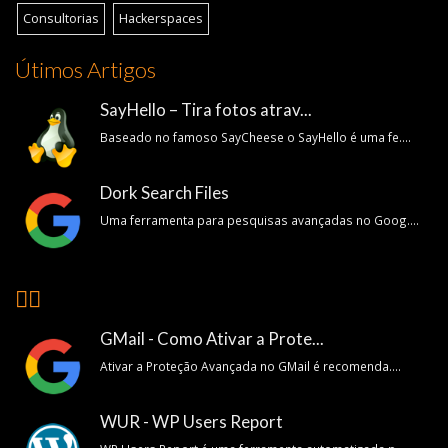
Consultorias
Hackerspaces
Útimos Artigos
SayHello – Tira fotos atrav...
Baseado no famoso SayCheese o SayHello é uma fe....
Dork Search Files
Uma ferramenta para pesquisas avançadas no Goog....
👍🏽
GMail - Como Ativar a Prote...
Ativar a Proteção Avançada no GMail é recomenda....
WUR - WP Users Report