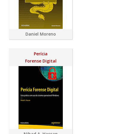
Daniel Moreno
Perícia
Forense Digital
Nihad A. Hassan