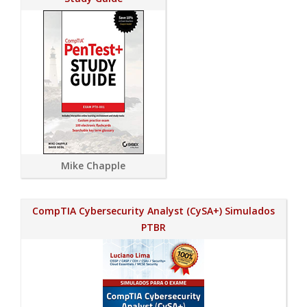
Mike Chapple
CompTIA Cybersecurity Analyst (CySA+) Simulados
PTBR