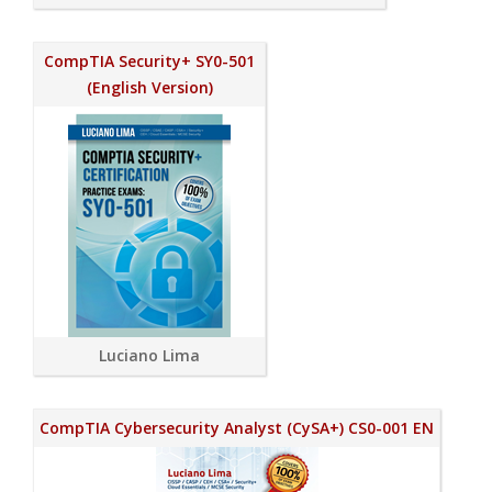
CompTIA Security+ SY0-501
(English Version)
Luciano Lima
CompTIA Cybersecurity Analyst (CySA+) CS0-001 EN