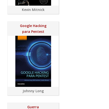
Kevin Mitnick
Google Hacking
para Pentest
Johnny Long
Guerra