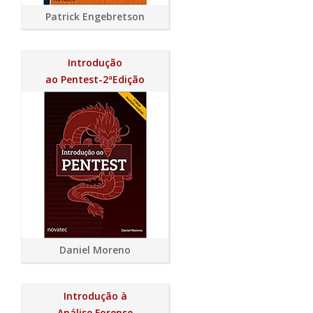
Patrick Engebretson
Introdução
ao Pentest-2ªEdição
Daniel Moreno
Introdução à
Análise Forense