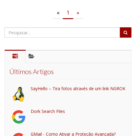
«
1
»
Últimos Artigos
SayHello – Tira fotos através de um link NGROK
Dork Search Files
GMail - Como Ativar a Proteção Avançada?