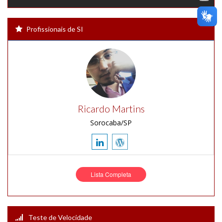
Profissionais de SI
Ricardo Martins
Sorocaba/SP
Lista Completa
Teste de Velocidade