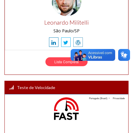
Leonardo Militelli
São Paulo/SP
Lista Completa
Teste de Velocidade