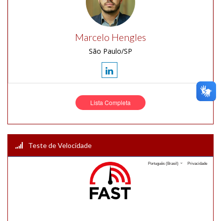
Marcelo Hengles
São Paulo/SP
Lista Completa
Teste de Velocidade