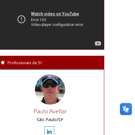
Profissionais de SI
Paulo Avellar
São Paulo/SP