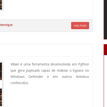
Henrique
veja mais
Villain é uma ferramenta desenvolvida em Python
que gera payloads capaz de realizar o bypass no
Windows Defender e em outros Antivírus
conhecidos.