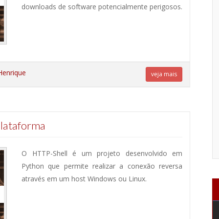
downloads de software potencialmente perigosos.
Henrique
veja mais
plataforma
O HTTP-Shell é um projeto desenvolvido em
Python que permite realizar a conexão reversa
através em um host Windows ou Linux.