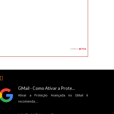
🏽
GMail - Como Ativar a Prote...
Ativar a Proteção Avançada no GMail é
recomenda....