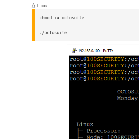
Linux
chmod +x octosuite

./octosuite