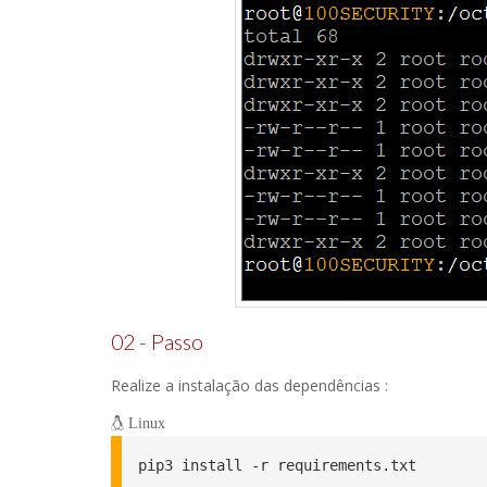
02 - Passo
Realize a instalação das dependências :
Linux
pip3 install -r requirements.txt