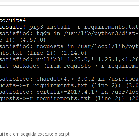
uite
e em seguida execute o script: