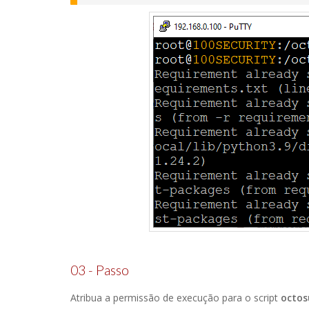
03 - Passo
Atribua a permissão de execução para o script
octos