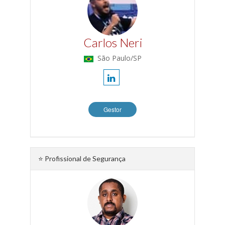
Carlos Neri
São Paulo/SP
Gestor
⭐ Profissional de Segurança