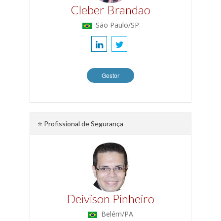
Cleber Brandao
São Paulo/SP
Gestor
⭐ Profissional de Segurança
Deivison Pinheiro
Belém/PA