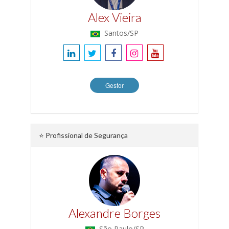
Alex Vieira
Santos/SP
Gestor
⭐ Profissional de Segurança
Alexandre Borges
São Paulo/SP