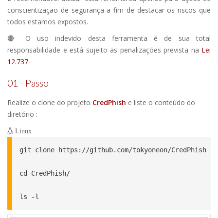
conscientização de segurança a fim de destacar os riscos que
todos estamos expostos.
🔴 O uso indevido desta ferramenta é de sua total
responsabilidade e está sujeito as penalizações prevista na
Lei
12.737
.
01 - Passo
Realize o clone do projeto
CredPhish
e liste o conteúdo do
diretório :
Linux
git clone https://github.com/tokyoneon/CredPhish

cd CredPhish/

ls -l