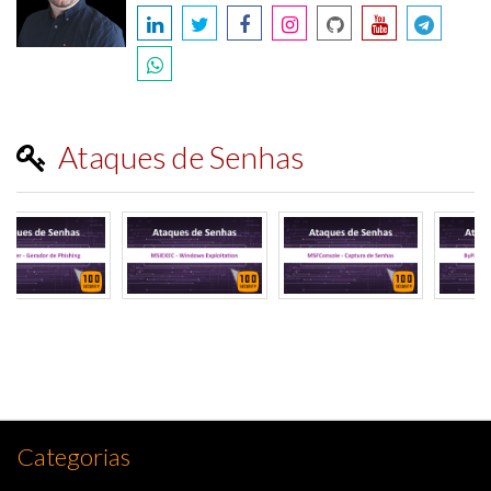
Ataques de Senhas
Categorias