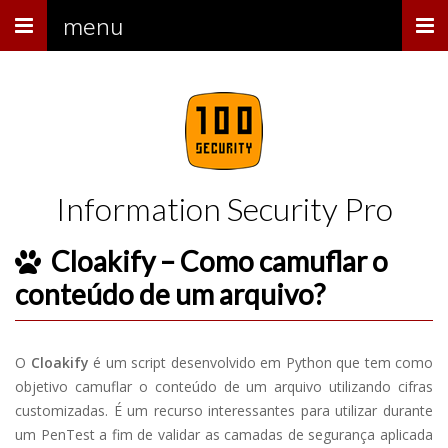
Menu
menu
Information Security Pro
Cloakify – Como camuflar o
conteúdo de um arquivo?
O
Cloakify
é um script desenvolvido em Python que tem como
objetivo camuflar o conteúdo de um arquivo utilizando cifras
customizadas. É um recurso interessantes para utilizar durante
um PenTest a fim de validar as camadas de segurança aplicada