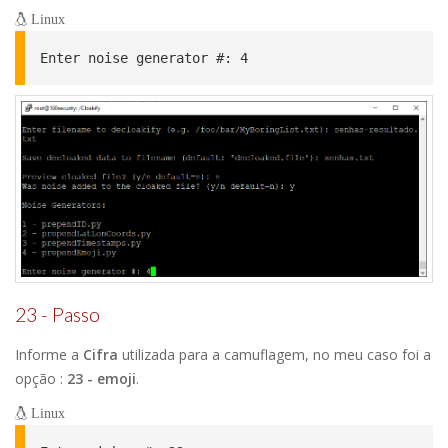
Linux
Enter noise generator #: 4
23 - Passo
Informe a
Cifra
utilizada para a camuflagem, no meu caso foi a
opção :
23 - emoji
.
Linux