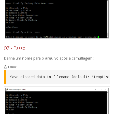
07 - Passo
Defina um
nome
para o
arquivo
após a camuflagem :
Linux
Save cloaked data to filename (default: 'tempList.t