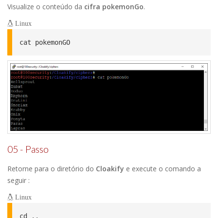
Visualize o conteúdo da
cifra pokemonGo
.
Linux
cat pokemonGO
05 - Passo
Retorne para o diretório do
Cloakify
e execute o comando a
seguir :
Linux
cd ..
