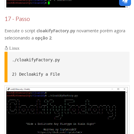
17 - Passo
Execute o script
cloakifyFactory.py
novamente porém agora
selecionando a
opção 2
.
Linux
./cloakifyFactory.py

2) Decloakify a File