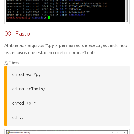
03 - Passo
Atribua aos arquivos
*.py
a
permissão de execução
, incluindo
os arquivos que estão no diretório
noiseTools
.
Linux
chmod +x *py

cd noiseTools/

chmod +x *

cd ..