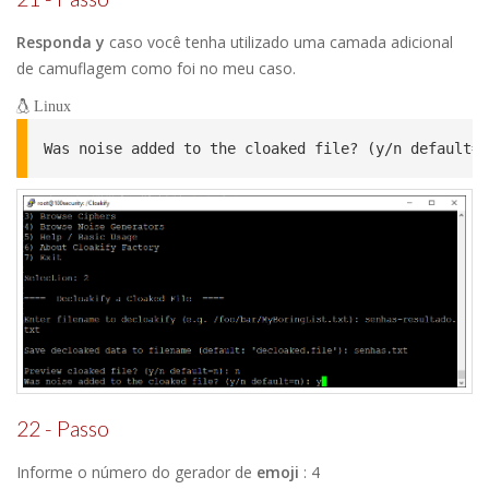
Responda y
caso você tenha utilizado uma camada adicional
de camuflagem como foi no meu caso.
Linux
Was noise added to the cloaked file? (y/n default=n
22 - Passo
Informe o número do gerador de
emoji
: 4