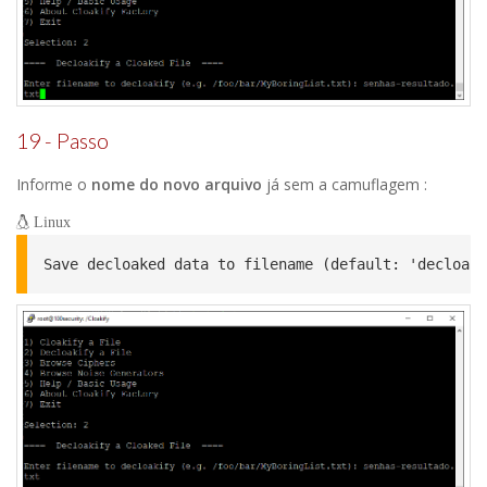
19 - Passo
Informe o
nome do novo arquivo
já sem a camuflagem :
Linux
Save decloaked data to filename (default: 'decloake