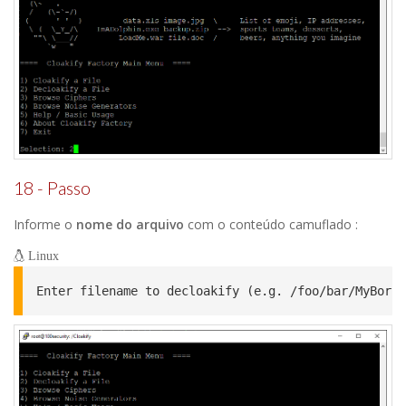
18 - Passo
Informe o
nome do arquivo
com o conteúdo camuflado :
Linux
Enter filename to decloakify (e.g. /foo/bar/MyBorin