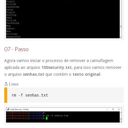
07 - Passo
Agora vamos iniciar o processo de remover a camuflagem
aplicada ao arquivo
100security.txt
, para isso vamos remover
o arquivo
senhas.txt
que contém o
texto original
.
Linux
rm -f senhas.txt