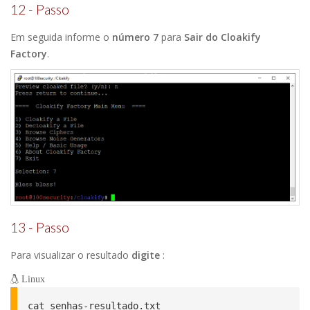
12 - Passo
Em seguida informe o
número 7
para
Sair do Cloakify
Factory
.
13 - Passo
Para visualizar o resultado
digite
:
Linux
cat senhas-resultado.txt