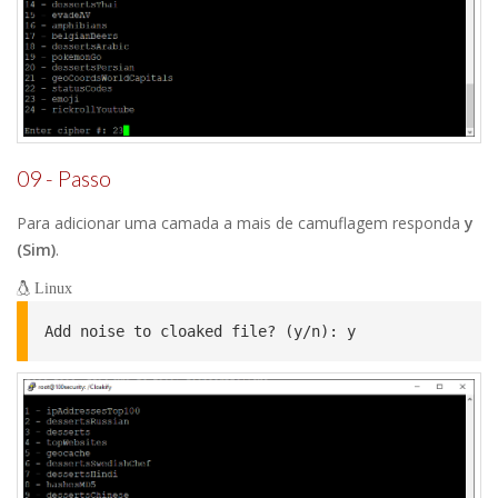
09 - Passo
Para adicionar uma camada a mais de camuflagem responda
y
(Sim)
.
Linux
Add noise to cloaked file? (y/n): y