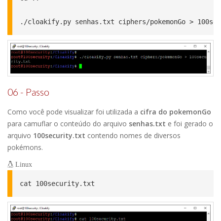
./cloakify.py senhas.txt ciphers/pokemonGo > 100sec
06 - Passo
Como você pode visualizar foi utilizada a
cifra do pokemonGo
para camuflar o conteúdo do arquivo
senhas.txt
e foi gerado o
arquivo
100security.txt
contendo nomes de diversos
pokémons.
Linux
cat 100security.txt