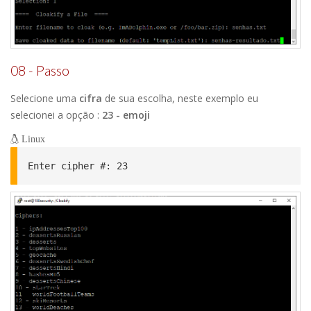
08 - Passo
Selecione uma
cifra
de sua escolha, neste exemplo eu
selecionei a opção :
23 - emoji
Linux
Enter cipher #: 23