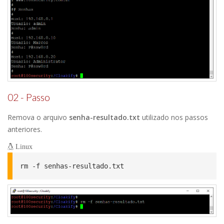
02 - Passo
Remova o arquivo
senha-resultado.txt
utilizado nos passos
anteriores.
Linux
rm -f senhas-resultado.txt