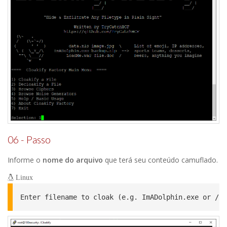
06 - Passo
Informe o
nome do arquivo
que terá seu conteúdo camuflado.
Linux
Enter filename to cloak (e.g. ImADolphin.exe or /fo