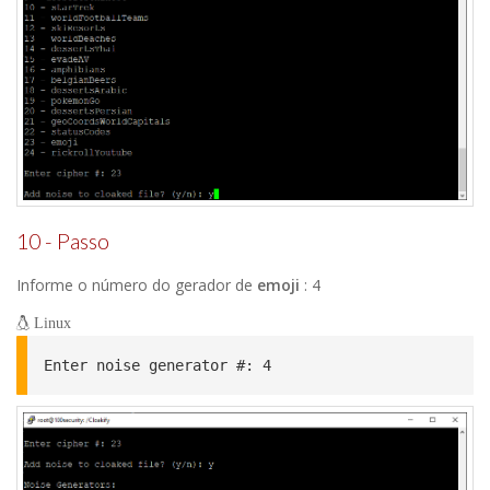
10 - Passo
Informe o número do gerador de
emoji
: 4
Linux
Enter noise generator #: 4