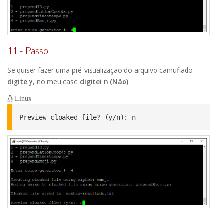
11 - Passo
Se quiser fazer uma pré-visualização do arquivo camuflado
digite y
, no meu caso
digitei n (Não)
.
Linux
Preview cloaked file? (y/n): n