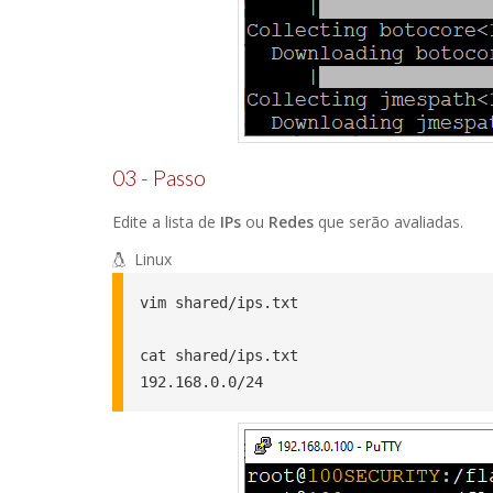
03 - Passo
Edite a lista de
IPs
ou
Redes
que serão avaliadas.
Linux
vim shared/ips.txt

cat shared/ips.txt
