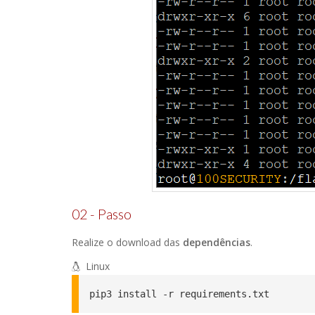
02 - Passo
Realize o download das
dependências
.
Linux
pip3 install -r requirements.txt