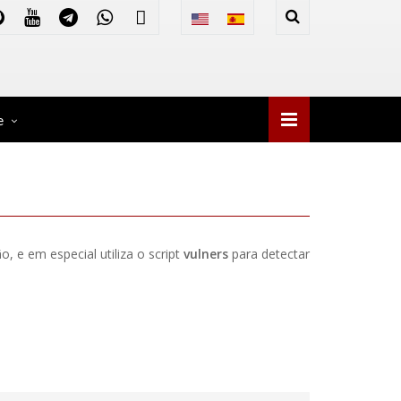
e
, e em especial utiliza o script
vulners
para detectar