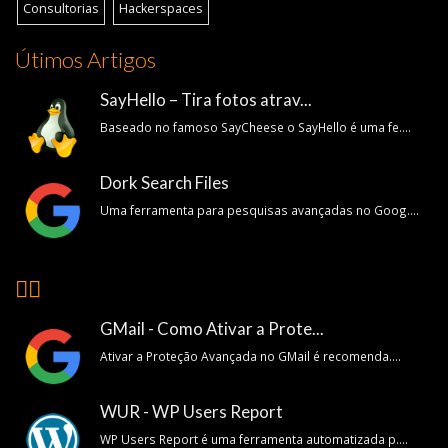
Consultorias
Hackerspaces
Útimos Artigos
SayHello – Tira fotos atrav...
Baseado no famoso SayCheese o SayHello é uma fe....
Dork Search Files
Uma ferramenta para pesquisas avançadas no Goog....
👍🏽
GMail - Como Ativar a Prote...
Ativar a Proteção Avançada no GMail é recomenda....
WUR - WP Users Report
WP Users Report é uma ferramenta automatizada p....