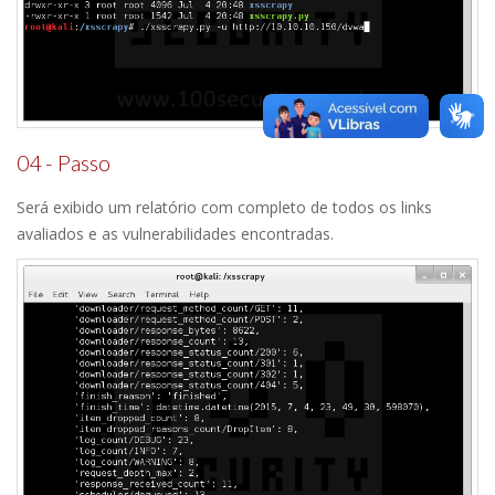
04 - Passo
Será exibido um relatório com completo de todos os links
avaliados e as vulnerabilidades encontradas.