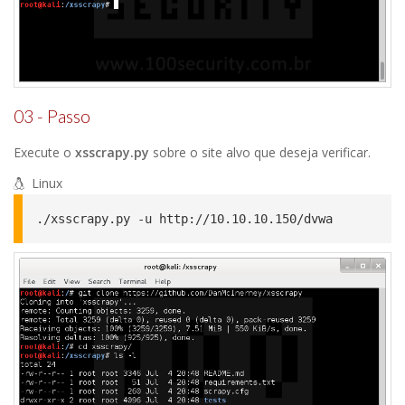
03 - Passo
Execute o
xsscrapy.py
sobre o site alvo que deseja verificar.
Linux
./xsscrapy.py -u http://10.10.10.150/dvwa