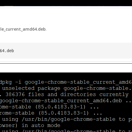
le_current_amd64.deb
.
64.deb