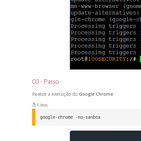
03 - Passo
Realize a execução do
Google Chrome
.
Linux
google-chrome -no-sanbox