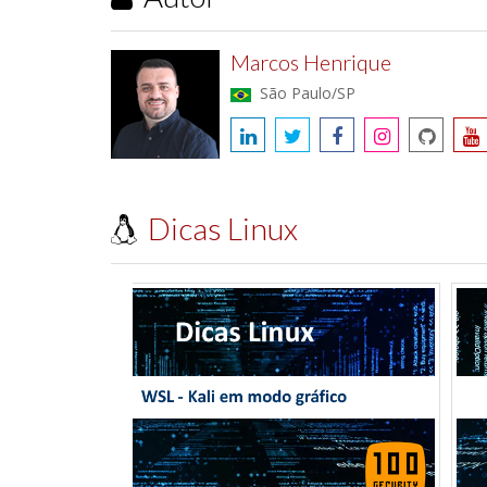
Marcos Henrique
São Paulo/SP
Dicas Linux