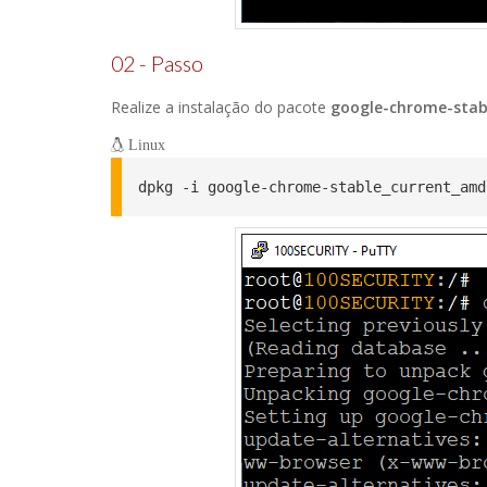
02 - Passo
Realize a instalação do pacote
google-chrome-stab
Linux
dpkg -i google-chrome-stable_current_amd