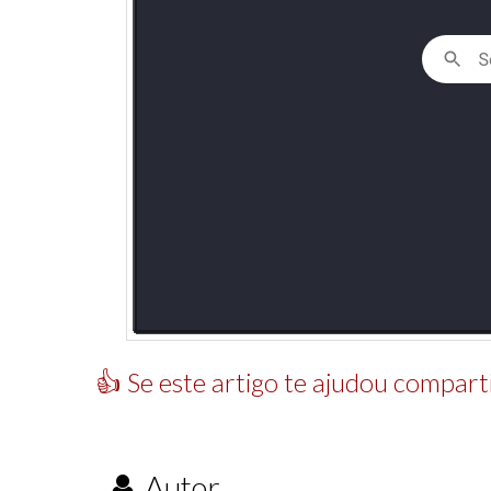
👍 Se este artigo te ajudou comparti
Autor