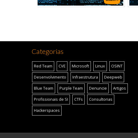
Categorias
Red Team
CVE
Microsoft
Linux
OSINT
Desenvolvimento
Infraestrutura
Deepweb
Blue Team
Purple Team
Denuncie
Artigos
Profissionais de SI
CTFs
Consultorias
Hackerspaces