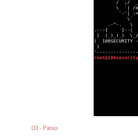
03 - Passo