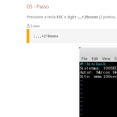
05 - Passo
Pressione a tecla
ESC
e digite
:,,,+2!boxes
(2 pontos, 
Linux
:,,,+2!boxes