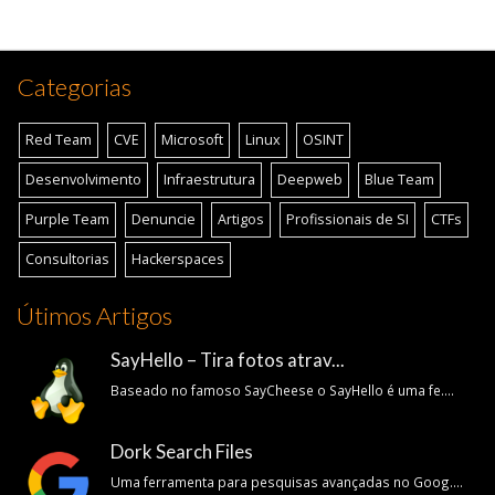
Categorias
Red Team
CVE
Microsoft
Linux
OSINT
Desenvolvimento
Infraestrutura
Deepweb
Blue Team
Purple Team
Denuncie
Artigos
Profissionais de SI
CTFs
Consultorias
Hackerspaces
Útimos Artigos
SayHello – Tira fotos atrav...
Baseado no famoso SayCheese o SayHello é uma fe....
Dork Search Files
Uma ferramenta para pesquisas avançadas no Goog....