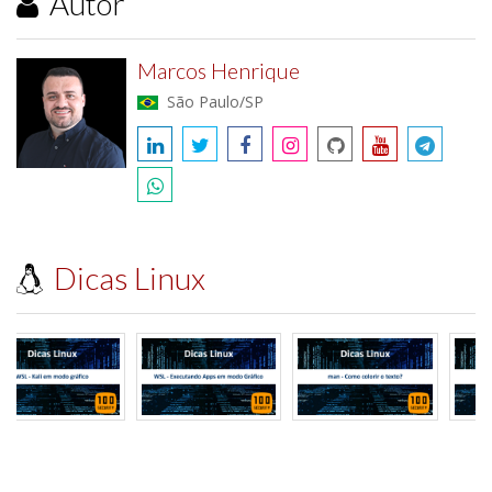
Autor
Marcos Henrique
São Paulo/SP
Dicas Linux