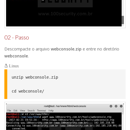
02 - Passo
Descompacte o arquivo
webconsole.zip
e entre no diretório
webconsole
.
Linux
unzip webconsole.zip

cd webconsole/