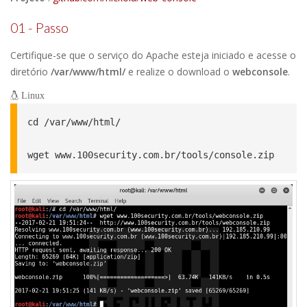
01 - Passo
Certifique-se que o serviço do Apache esteja iniciado e acesse o
diretório
/var/www/html/
e realize o download o
webconsole
.
Linux
cd /var/www/html/

wget www.100security.com.br/tools/console.zip