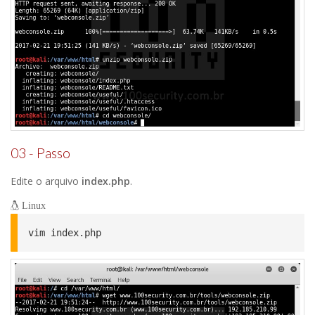
03 - Passo
Edite o arquivo
index.php
.
Linux
vim index.php