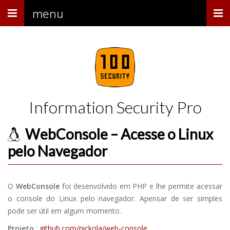
Menu
menu
Information Security Pro
WebConsole – Acesse o Linux
pelo Navegador
O
WebConsole
foi desenvolvido em PHP e lhe permite acessar
o console do Linux pelo navegador. Apensar de ser simples
pode ser útil em algum momento.
Projeto
:
github.com/nickola/web-console