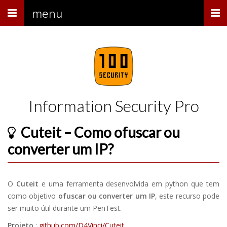
Menu
menu
Information Security Pro
Cuteit – Como ofuscar ou
converter um IP?
O
Cuteit
e uma ferramenta desenvolvida em python que tem
como objetivo
ofuscar ou converter um IP
, este recurso pode
ser muito útil durante um PenTest.
Projeto
:
github.com/D4Vinci/Cuteit