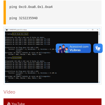
ping 0xc0.0xa8.0x1.0xa4

ping 3232235940
Vídeo
YouTube