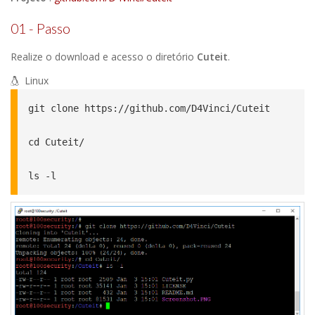
01 - Passo
Realize o download e acesso o diretório
Cuteit
.
Linux
git clone https://github.com/D4Vinci/Cuteit

cd Cuteit/ 

ls -l