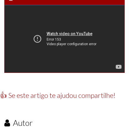
👍 Se este artigo te ajudou compartilhe!
Autor