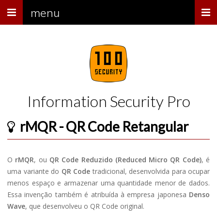
Menu
menu
Information Security Pro
rMQR - QR Code Retangular
O
rMQR
, ou
QR Code Reduzido (Reduced Micro QR Code)
, é
uma variante do
QR Code
tradicional, desenvolvida para ocupar
menos espaço e armazenar uma quantidade menor de dados.
Essa invenção também é atribuída à empresa japonesa
Denso
Wave
, que desenvolveu o QR Code original.