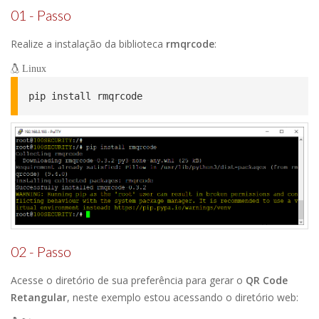
01 - Passo
Realize a instalação da biblioteca
rmqrcode
:
Linux
pip install rmqrcode
02 - Passo
Acesse o diretório de sua preferência para gerar o
QR Code
Retangular
, neste exemplo estou acessando o diretório web: