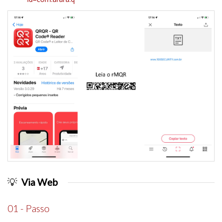
💡
Via Web
01 - Passo