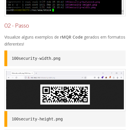
02 - Passo
Visualize alguns exemplos de
rMQR Code
gerados em formatos
diferentes!
100security-width.png
100security-height.png