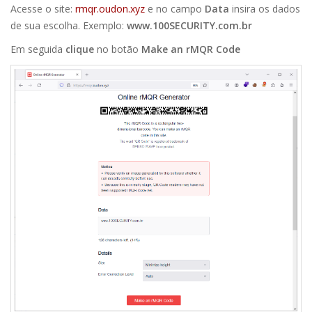
Acesse o site:
rmqr.oudon.xyz
e no campo
Data
insira os dados
de sua escolha. Exemplo:
www.100SECURITY.com.br
Em seguida
clique
no botão
Make an rMQR Code