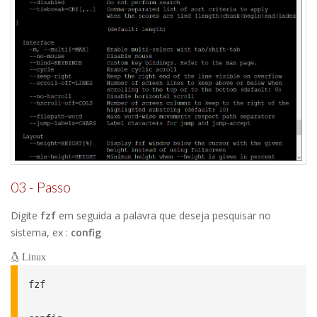
03 - Passo
Digite
fzf
em seguida a palavra que deseja pesquisar no
sistema, ex :
config
Linux
fzf
