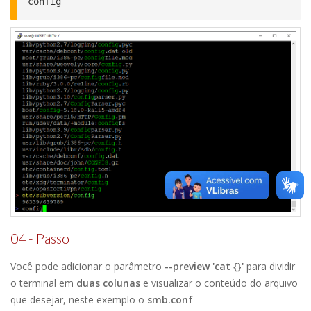
config
04 - Passo
Você pode adicionar o parâmetro
--preview 'cat {}'
para dividir
o terminal em
duas colunas
e visualizar o conteúdo do arquivo
que desejar, neste exemplo o
smb.conf