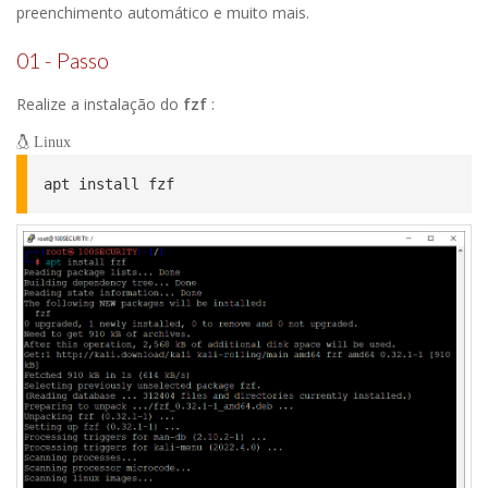
preenchimento automático e muito mais.
01 - Passo
Realize a instalação do
fzf
:
Linux
apt install fzf