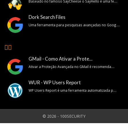
Baseado no famoso SayCheese o SayHello é uma fe....
Dork Search Files
Uma ferramenta para pesquisas avançadas no Goog....
👍🏽
GMail - Como Ativar a Prote...
Ativar a Proteção Avançada no GMail é recomenda....
WUR - WP Users Report
WP Users Report é uma ferramenta automatizada p....
© 2026 - 100SECURITY