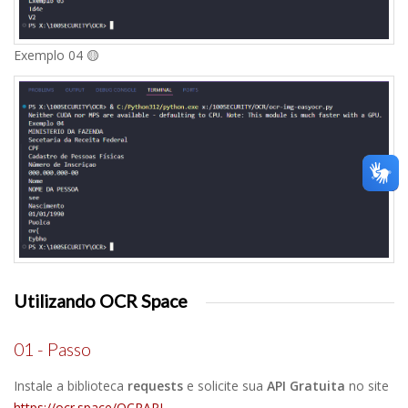
Exemplo 04 🟡
Utilizando OCR Space
01 - Passo
Instale a biblioteca
requests
e solicite sua
API Gratuita
no site
https://ocr.space/OCRAPI