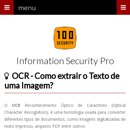
Menu
menu
Information Security Pro
OCR - Como extrair o Texto de
uma Imagem?
O
OCR
Reconhecimento Óptico de Caracteres (Optical
Character Recognition), é uma tecnologia usada para converter
diferentes tipos de documentos, como imagens digitalizadas de
texto impresso, arquivos PDF entre outros.