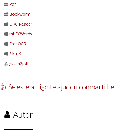
Pot
Bookworm
ORC Reader
mbFXWords
FreeOCR
SikuliX
gscan2pdf
👍 Se este artigo te ajudou compartilhe!
Autor