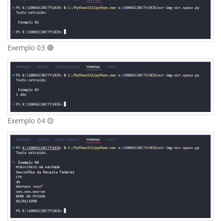
Exemplo 03 🔴
Exemplo 04 🟡