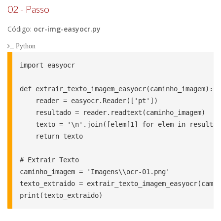
02 - Passo
Código:
ocr-img-easyocr.py
Python
import easyocr

def extrair_texto_imagem_easyocr(caminho_imagem):

    reader = easyocr.Reader(['pt'])

    resultado = reader.readtext(caminho_imagem)

    texto = '\n'.join([elem[1] for elem in resultad
    return texto

# Extrair Texto

caminho_imagem = 'Imagens\\ocr-01.png'

texto_extraido = extrair_texto_imagem_easyocr(camin
print(texto_extraido)