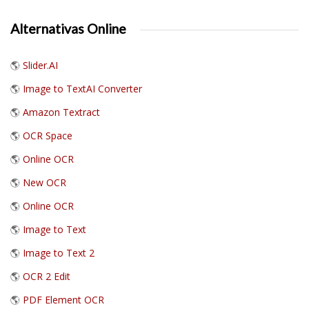
Alternativas Online
🌎
Slider.AI
🌎
Image to TextAI Converter
🌎
Amazon Textract
🌎
OCR Space
🌎
Online OCR
🌎
New OCR
🌎
Online OCR
🌎
Image to Text
🌎
Image to Text 2
🌎
OCR 2 Edit
🌎
PDF Element OCR