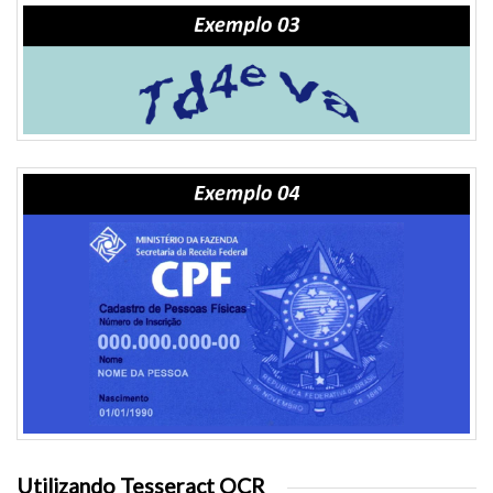
Utilizando Tesseract OCR