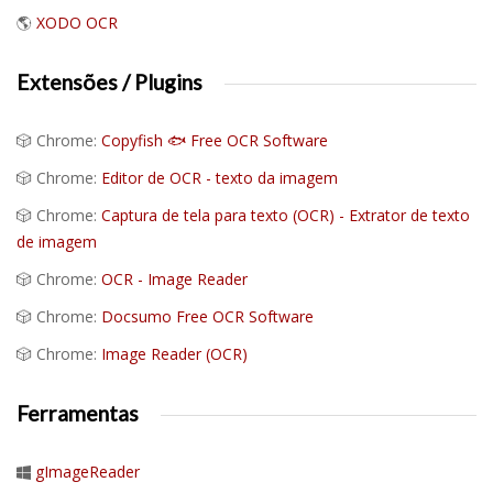
🌎
XODO OCR
Extensões / Plugins
🎲 Chrome:
Copyfish 🐟 Free OCR Software
🎲 Chrome:
Editor de OCR - texto da imagem
🎲 Chrome:
Captura de tela para texto (OCR) - Extrator de texto
de imagem
🎲 Chrome:
OCR - Image Reader
🎲 Chrome:
Docsumo Free OCR Software
🎲 Chrome:
Image Reader (OCR)
Ferramentas
gImageReader