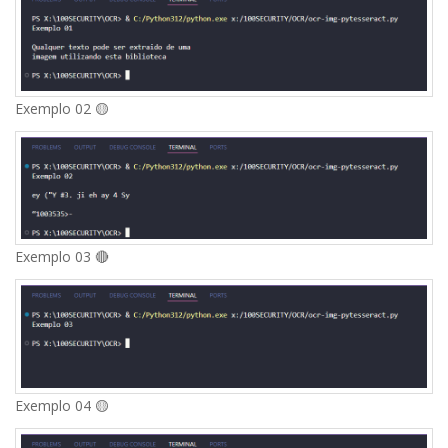
Exemplo 02 🟡
Exemplo 03 🔴
Exemplo 04 🟡