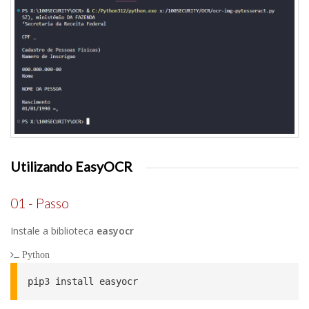
Utilizando EasyOCR
01 - Passo
Instale a biblioteca
easyocr
Python
pip3 install easyocr