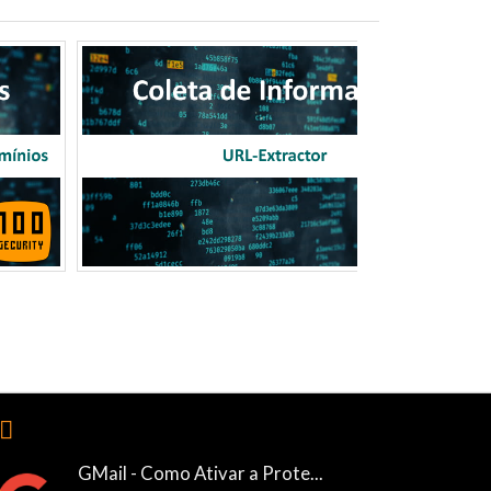
🏽
GMail - Como Ativar a Prote...