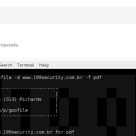
esquisada.