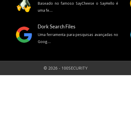
Baseado no famoso SayCheese o SayHello é
uma fe....
Dork Search Files
Uma ferramenta para pesquisas avançadas no
Goog....
© 2026 - 100SECURITY