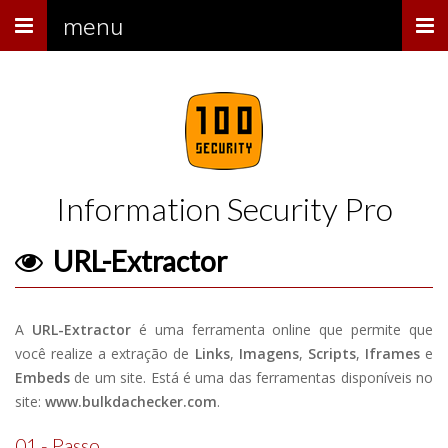
Menu
menu
Information Security Pro
URL-Extractor
A
URL-Extractor
é uma ferramenta online que permite que
você realize a extração de
Links
,
Imagens
,
Scripts
,
Iframes
e
Embeds
de um site. Está é uma das ferramentas disponíveis no
site:
www.bulkdachecker.com
.
01 - Passo