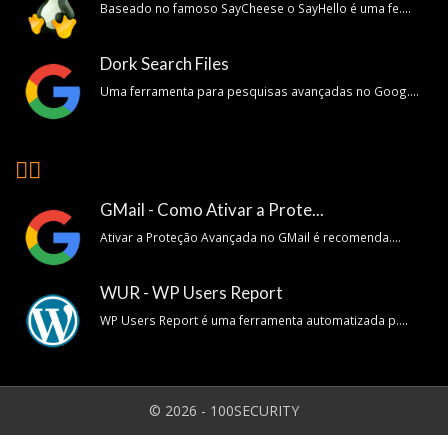
Baseado no famoso SayCheese o SayHello é uma fe....
Dork Search Files
Uma ferramenta para pesquisas avançadas no Goog....
👍🏽
GMail - Como Ativar a Prote...
Ativar a Proteção Avançada no GMail é recomenda....
WUR - WP Users Report
WP Users Report é uma ferramenta automatizada p....
© 2026 - 100SECURITY