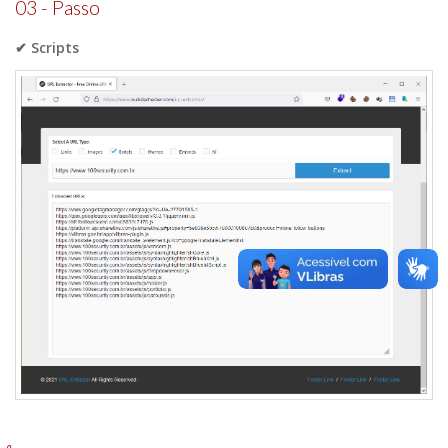
03 - Passo
✔ Scripts