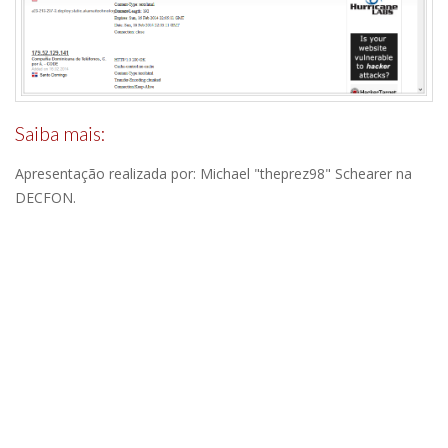
Saiba mais:
Apresentação realizada por: Michael "theprez98" Schearer na
DECFON.