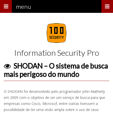
Menu
menu
Information Security Pro
SHODAN – O sistema de busca
mais perigoso do mundo
O SHODAN foi desenvolvido pelo programador John Matherly
em 2009 com o objetivo de ser um serviço de busca para que
empresas como Cisco, Microsof, entre outras tivessem a
possibilidade de ter uma visão ampla sobre o uso de seus