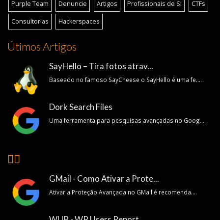
Purple Team
Denuncie
Artigos
Profissionais de SI
CTFs
Consultorias
Hackerspaces
Útimos Artigos
SayHello – Tira fotos atrav...
Baseado no famoso SayCheese o SayHello é uma fe....
Dork Search Files
Uma ferramenta para pesquisas avançadas no Goog....
👍🏽
GMail - Como Ativar a Prote...
Ativar a Proteção Avançada no GMail é recomenda....
WUR - WP Users Report