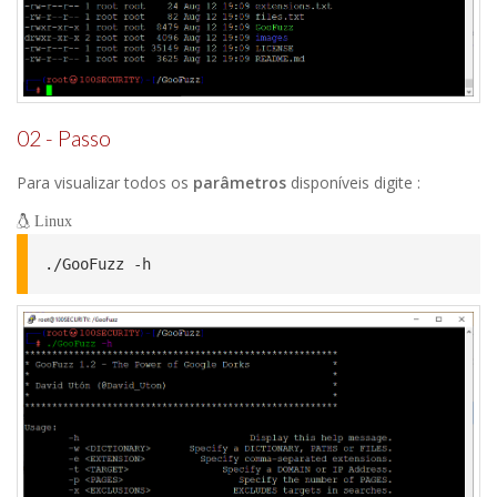
02 - Passo
Para visualizar todos os
parâmetros
disponíveis digite :
Linux
./GooFuzz -h