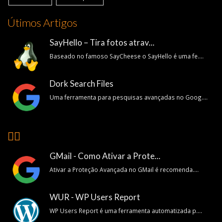
Útimos Artigos
SayHello – Tira fotos atrav...
Baseado no famoso SayCheese o SayHello é uma fe....
Dork Search Files
Uma ferramenta para pesquisas avançadas no Goog....
👍🏽
GMail - Como Ativar a Prote...
Ativar a Proteção Avançada no GMail é recomenda....
WUR - WP Users Report
WP Users Report é uma ferramenta automatizada p....