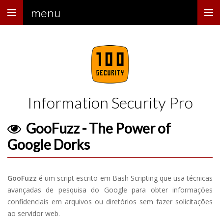
Menu
menu
Information Security Pro
GooFuzz - The Power of
Google Dorks
GooFuzz
​​é um script escrito em Bash Scripting que usa técnicas
avançadas de pesquisa do Google para obter informações
confidenciais em arquivos ou diretórios sem fazer solicitações
ao servidor web.