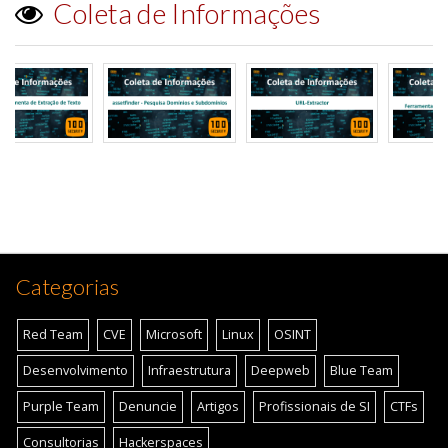
Coleta de Informações
Categorias
Red Team
CVE
Microsoft
Linux
OSINT
Desenvolvimento
Infraestrutura
Deepweb
Blue Team
Purple Team
Denuncie
Artigos
Profissionais de SI
CTFs
Consultorias
Hackerspaces