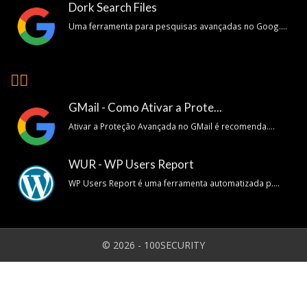
Dork Search Files
Uma ferramenta para pesquisas avançadas no Goog....
👍🏽
GMail - Como Ativar a Prote...
Ativar a Proteção Avançada no GMail é recomenda....
WUR - WP Users Report
WP Users Report é uma ferramenta automatizada p....
© 2026 - 100SECURITY