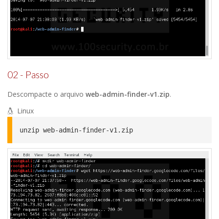
02 - Passo
Descompacte o arquivo
web-admin-finder-v1.zip
.
Linux
unzip web-admin-finder-v1.zip