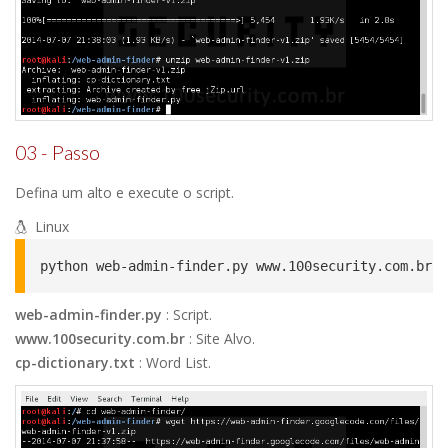
03 - Passo
Defina um alto e execute o script.
Linux
python web-admin-finder.py www.100security.com.br c
web-admin-finder.py
: Script.
www.100security.com.br
: Site Alvo.
cp-dictionary.txt
: Word List.