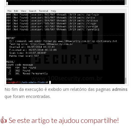
No fim da execução é exibido um relatório das paginas
admins
que foram encontradas.
👍 Se este artigo te ajudou compartilhe!