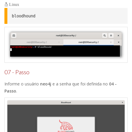
Linux
bloodhound
07 - Passo
Informe o usuário
neo4j
e a senha que foi definida no
04 -
Passo
.