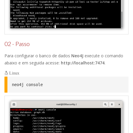
02 - Passo
Para configurar o banco de dados
Neo4J
execute o comando
abaixo e em seguida acesse:
http://localhost:7474
.
Linux
neo4j console