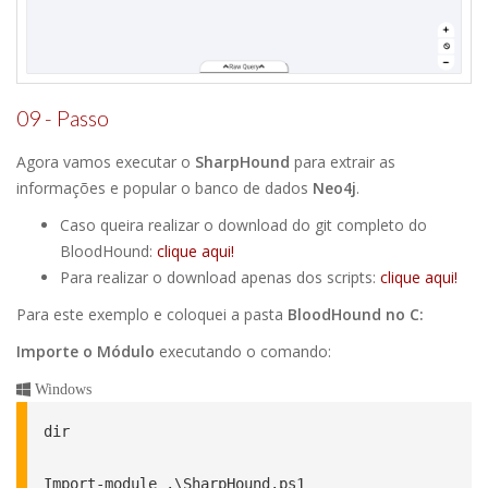
09 - Passo
Agora vamos executar o
SharpHound
para extrair as
informações e popular o banco de dados
Neo4j
.
Caso queira realizar o download do git completo do
BloodHound:
clique aqui!
Para realizar o download apenas dos scripts:
clique aqui!
Para este exemplo e coloquei a pasta
BloodHound no C:
Importe o Módulo
executando o comando:
Windows
dir

Import-module .\SharpHound.ps1