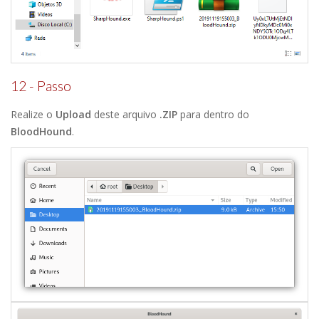
12 - Passo
Realize o
Upload
deste arquivo
.ZIP
para dentro do
BloodHound
.