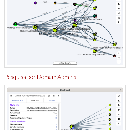
Pesquisa por Domain Admins