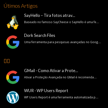
Útimos Artigos
SayHello – Tira fotos atrav...
Baseado no famoso SayCheese o SayHello é uma fe....
Dork Search Files
Uma ferramenta para pesquisas avançadas no Goog....
👍🏽
GMail - Como Ativar a Prote...
Ativar a Proteção Avançada no GMail é recomenda....
WUR - WP Users Report
WP Users Report é uma ferramenta automatizada p....