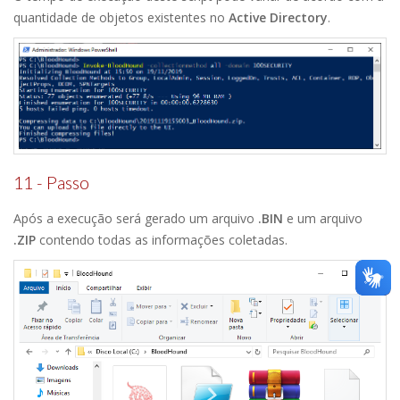
quantidade de objetos existentes no
Active Directory
.
11 - Passo
Após a execução será gerado um arquivo
.BIN
e um arquivo
.ZIP
contendo todas as informações coletadas.