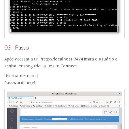
03 - Passo
Após acessar a url:
http://localhost:7474
insira o
usuário e
senha
, em seguida clique em
Connect
.
Username:
neo4j
Password:
neo4j