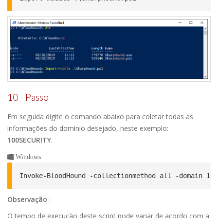
10 - Passo
Em seguida digite o comando abaixo para coletar todas as
informações do domínio desejado, neste exemplo:
100SECURITY
.
Windows
Invoke-BloodHound -collectionmethod all -domain 100
Observação
:
O tempo de execução deste script pode variar de acordo com a