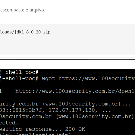
descompacte o arquivo.
loads/jdk1.8.0_20.zip
