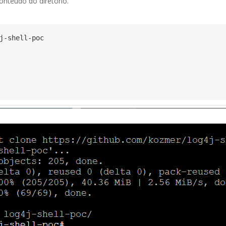
conteúdo do diretório.
j-shell-poc
