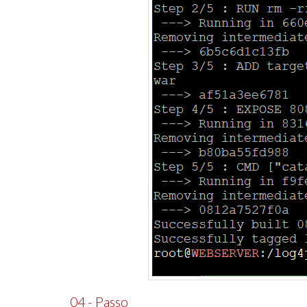
04 - Passo