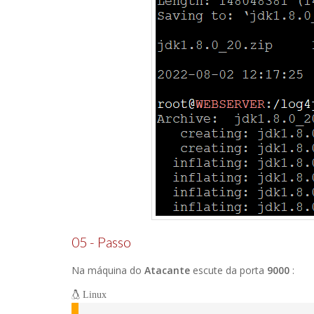
05 - Passo
Na máquina do
Atacante
escute da porta
9000
:
Linux