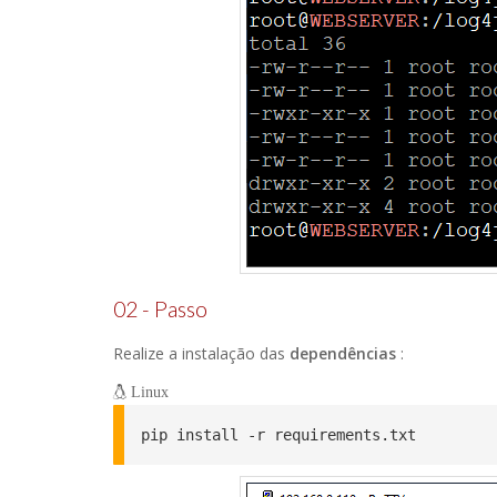
02 - Passo
Realize a instalação das
dependências
:
Linux
pip install -r requirements.txt