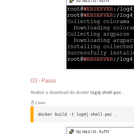
03 - Passo
Realize o download do docker
log4j-shell-poc
:
Linux
docker build -t log4j-shell-poc .