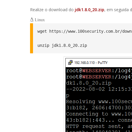
Realize o download do
jdk1.8.0_20.zip
, em seguida 
Linux
wget https://www.100security.com.br/down
unzip jdk1.8.0_20.zip