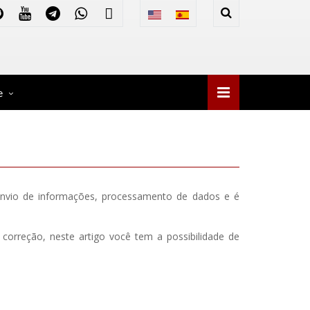
e
 envio de informações, processamento de dados e é
correção, neste artigo você tem a possibilidade de