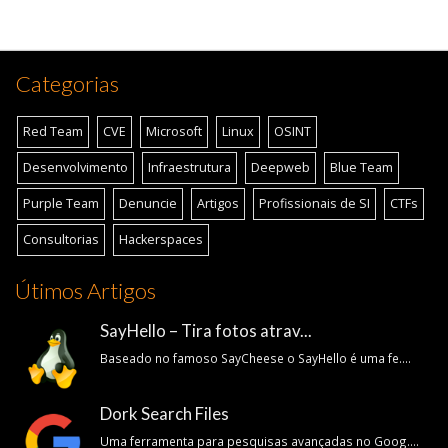
Categorias
Red Team
CVE
Microsoft
Linux
OSINT
Desenvolvimento
Infraestrutura
Deepweb
Blue Team
Purple Team
Denuncie
Artigos
Profissionais de SI
CTFs
Consultorias
Hackerspaces
Útimos Artigos
SayHello – Tira fotos atrav...
Baseado no famoso SayCheese o SayHello é uma fe....
Dork Search Files
Uma ferramenta para pesquisas avançadas no Goog....