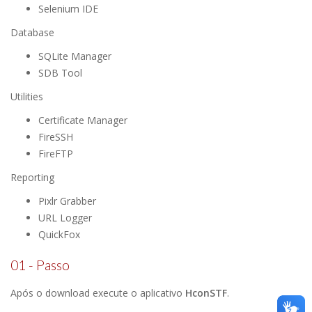
Selenium IDE
Database
SQLite Manager
SDB Tool
Utilities
Certificate Manager
FireSSH
FireFTP
Reporting
Pixlr Grabber
URL Logger
QuickFox
01 - Passo
Após o download execute o aplicativo
HconSTF
.