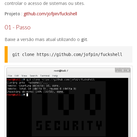
controlar o acesso de sistemas ou sites.
Projeto
:
github.com/jofpin/fuckshell
01 - Passo
Baixe a versão mais atual utilizando o
git
.
git clone https://github.com/jofpin/fuckshell