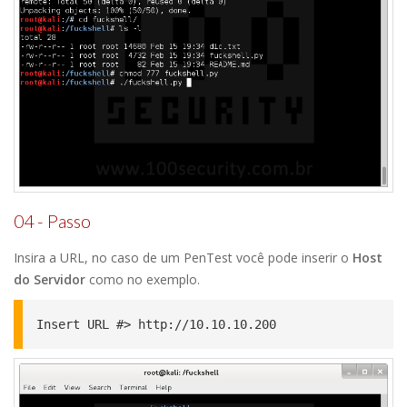
04 - Passo
Insira a URL, no caso de um PenTest você pode inserir o
Host
do Servidor
como no exemplo.
Insert URL #> http://10.10.10.200