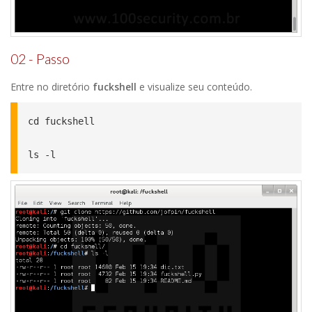
02 - Passo
Entre no diretório
fuckshell
e visualize seu conteúdo.
cd fuckshell

ls -l