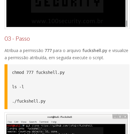
03 - Passo
Atribua a permissão
777
para o arquivo
fuckshell.py
e visualize
a permissão atribuída, em seguida execute o script.
chmod 777 fuckshell.py

ls -l

./fuckshell.py