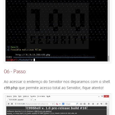
06 - Passo
Ao acessar o endereço do Servidor nos deparamos com o shell
c99.php
que permite acesso total ao Servidor, fique atento!