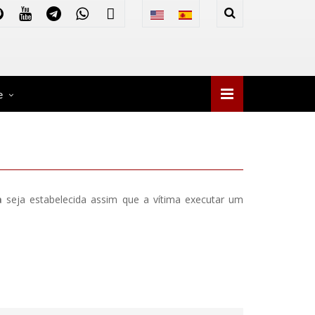
e
a
seja estabelecida assim que a vítima executar um