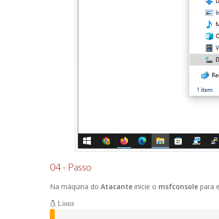
04 - Passo
Na máquina do
Atacante
inicie o
msfconsole
para e
Linux