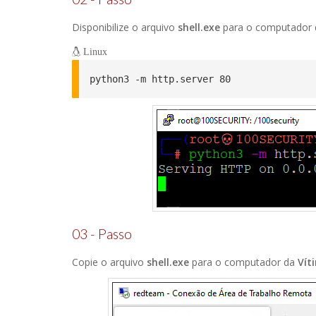
Disponibilize o arquivo
shell.exe
para o computador
Linux
python3 -m http.server 80
03 - Passo
Copie o arquivo
shell.exe
para o computador da
Vít