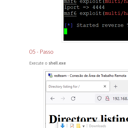
05 - Passo
Execute o
shell.exe